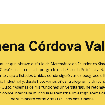
ena Córdova Val
mujer que obtuvo el título de Matemática en Ecuador es Xi
. Cursó sus estudios de pregrado en la Escuela Politécnica Na
te viajó a Estados Unidos donde siguió varios posgrados. 
ía Industrial y, desde hace varios años, trabaja en la Univer
e Quito. "Además de mis funciones universitarias, he retoma
n donde interviene mucho la Matemática: investigo acerca d
de suministro verde y de CO2", nos dice Ximena.