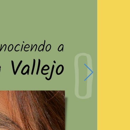
+Next