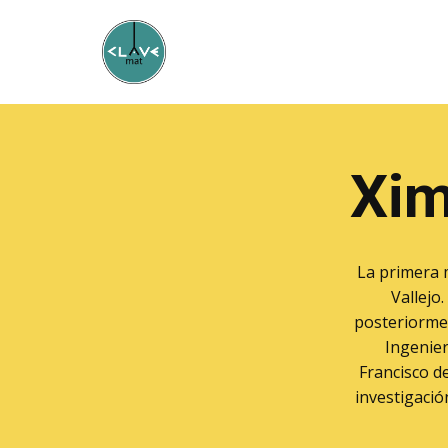
Xim
La primera 
Vallejo
posteriormen
Ingenier
Francisco d
investigació